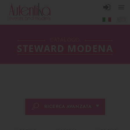
CATALOGO
STEWARD MODENA
RICERCA AVANZATA