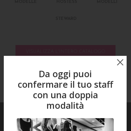
MODELLE
HOSTESS
MODELLI
STEWARD
VISUALIZZA L'INTERO CATALOGO
Da oggi puoi
confermare il tuo staff
con una doppia
modalità