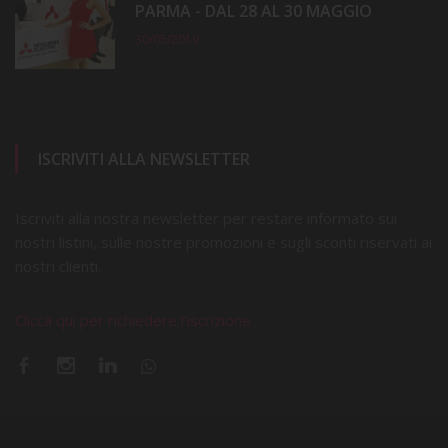
PARMA - DAL 28 AL 30 MAGGIO
30/05/2019
ISCRIVITI ALLA NEWSLETTER
Iscriviti alla nostra newsletter per restare informato sui
nostri listini, sulle nostre promozioni e sugli sconti riservati ai
nostri clienti.
Clicca qui per richiedere l'iscrizione