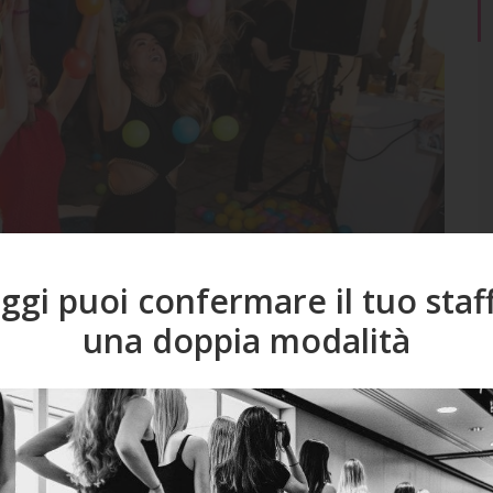
ggi puoi confermare il tuo staf
R
una doppia modalità
I 