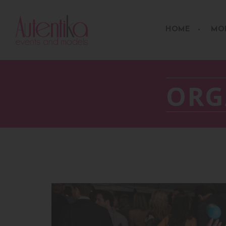
HOME
MO
ORG