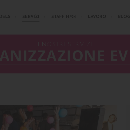
DELS
SERVIZI
STAFF H/24
LAVORO
BLO
I NOSTRI SERVIZI
ANIZZAZIONE EV