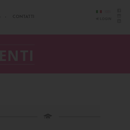
G
CONTATTI
LOGIN
ENTI