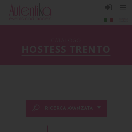
CATALOGO
HOSTESS TRENTO
RICERCA AVANZATA