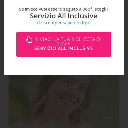
Se invece vuoi essere seguito a 360°, scegli il
Servizio All Inclusive
clicca qui per saperne di più
GAIA
INVIACI LA TUA RICHIESTA DI
STAFF
SERVIZIO ALL INCLUSIVE