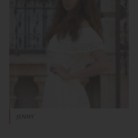
JENNY