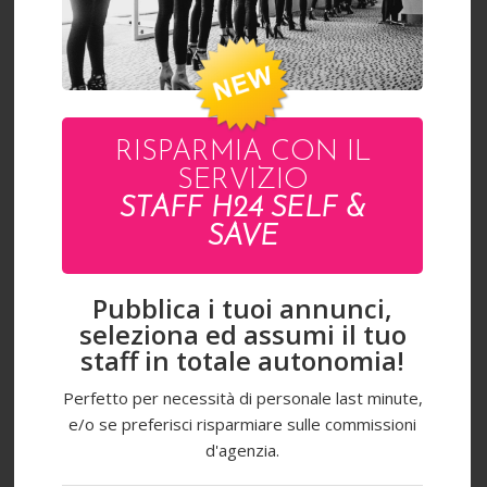
FRANCESCA
RISPARMIA CON IL
SERVIZIO
STAFF H24 SELF &
SAVE
Pubblica i tuoi annunci,
seleziona ed assumi il tuo
staff in totale autonomia!
Perfetto per necessità di personale last minute,
e/o se preferisci risparmiare sulle commissioni
d'agenzia.