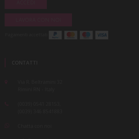
ACCEDI
LAVORA CON NOI
Pagamenti accettati
CONTATTI
Via R. Beltramini 32
Rimini RN - Italy
(0039) 0541 28153,
(0039) 346 8541883
Chatta con noi