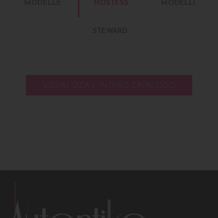
MODELLE
HOSTESS
MODELLI
STEWARD
VISUALIZZA L'INTERO CATALOGO
A
L
E