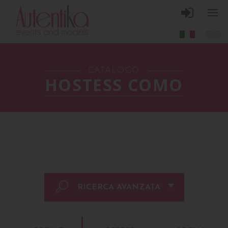
CATALOGO
HOSTESS COMO
RICERCA AVANZATA