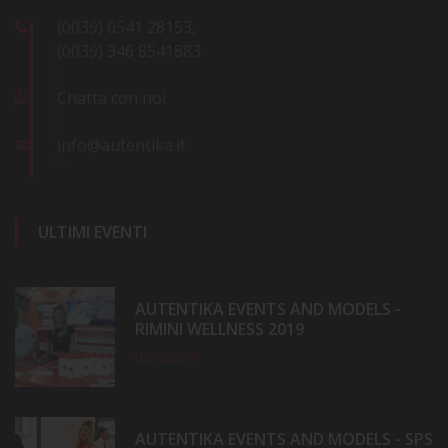
(0039) 0541 28153,
A
(0039) 346 8541883
L
E
Chatta con noi
S
S
I
info@autentika.it
A
ULTIMI EVENTI
AUTENTIKA EVENTS AND MODELS -
RIMINI WELLNESS 2019
02/06/2019
AUTENTIKA EVENTS AND MODELS - SPS