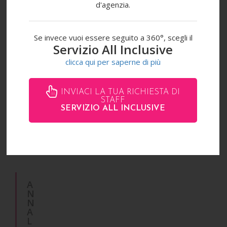
d'agenzia.
Se invece vuoi essere seguito a 360°, scegli il
Servizio All Inclusive
clicca qui per saperne di più
INVIACI LA TUA RICHIESTA DI
STAFF
SERVIZIO ALL INCLUSIVE
A
N
N
A
L