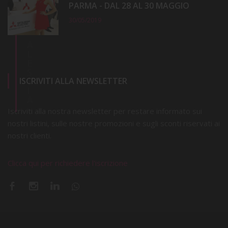
PARMA - DAL 28 AL 30 MAGGIO
30/05/2019
A
L
E
S
ISCRIVITI ALLA NEWSLETTER
S
I
A
Iscriviti alla nostra newsletter per restare informato sui
nostri listini, sulle nostre promozioni e sugli sconti riservati ai
nostri clienti.
Clicca qui per richiedere l'iscrizione