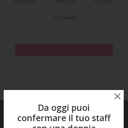
MODELLE
HOSTESS
MODELLI
STEWARD
VISUALIZZA L'INTERO CATALOGO
Da oggi puoi
confermare il tuo staff
F
R