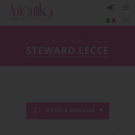
CATALOGO
STEWARD LECCE
RICERCA AVANZATA