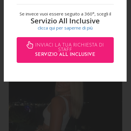
Se invece vuoi essere seguito a 360°, scegli il
Servizio All Inclusive
clicca qui per saperne di più
GABRIELA ALEJANDRA
INVIACI LA TUA RICHIESTA DI
STAFF
SERVIZIO ALL INCLUSIVE