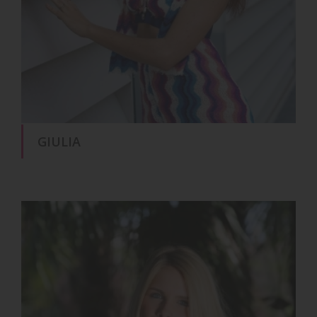
GIULIA