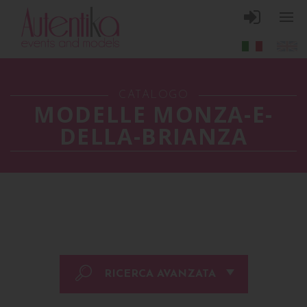
CATALOGO
MODELLE MONZA-E-
DELLA-BRIANZA
RICERCA AVANZATA