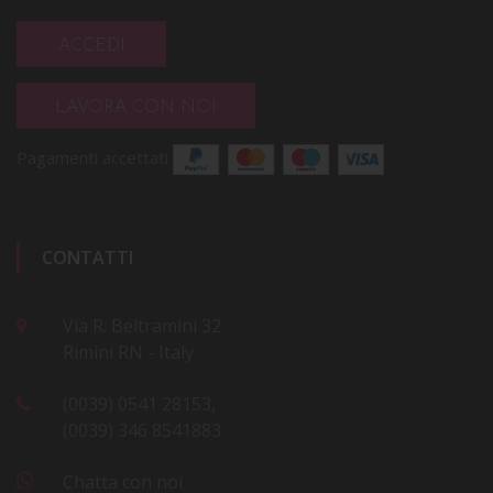
ACCEDI
LAVORA CON NOI
Pagamenti accettati
CONTATTI
Via R. Beltramini 32
Rimini RN - Italy
(0039) 0541 28153,
(0039) 346 8541883
Chatta con noi