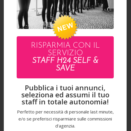
FATIMA
RISPARMIA CON IL
SERVIZIO
STAFF H24 SELF &
SAVE
Pubblica i tuoi annunci,
seleziona ed assumi il tuo
staff in totale autonomia!
Perfetto per necessità di personale last minute,
e/o se preferisci risparmiare sulle commissioni
d'agenzia.