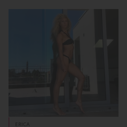
ERICA