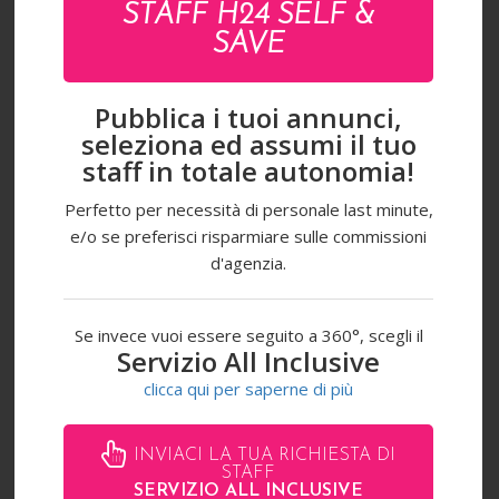
STAFF H24 SELF &
SAVE
Pubblica i tuoi annunci,
seleziona ed assumi il tuo
staff in totale autonomia!
Perfetto per necessità di personale last minute,
e/o se preferisci risparmiare sulle commissioni
d'agenzia.
Se invece vuoi essere seguito a 360°, scegli il
Servizio All Inclusive
clicca qui per saperne di più
INVIACI LA TUA RICHIESTA DI
STAFF
SERVIZIO ALL INCLUSIVE