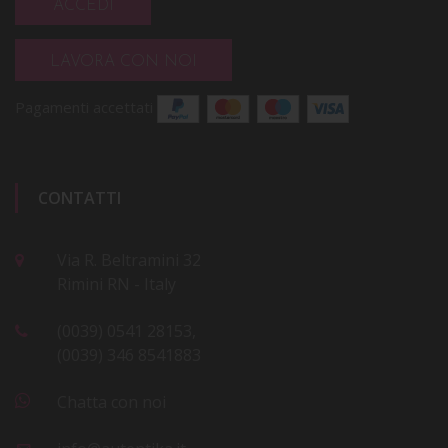
ACCEDI
LAVORA CON NOI
Pagamenti accettati
CONTATTI
Via R. Beltramini 32
Rimini RN - Italy
(0039) 0541 28153,
(0039) 346 8541883
Chatta con noi