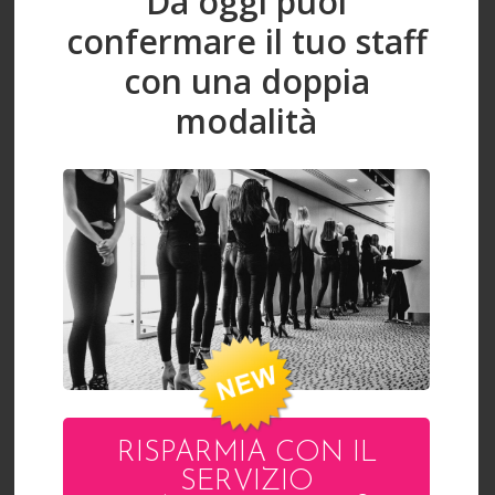
Da oggi puoi
confermare il tuo staff
con una doppia
modalità
RISPARMIA CON IL
SERVIZIO